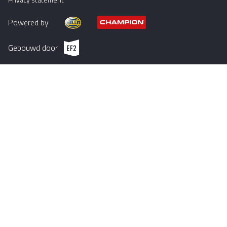
Powered by
EF2 (opent in een nieuw venster)
Gebouwd door