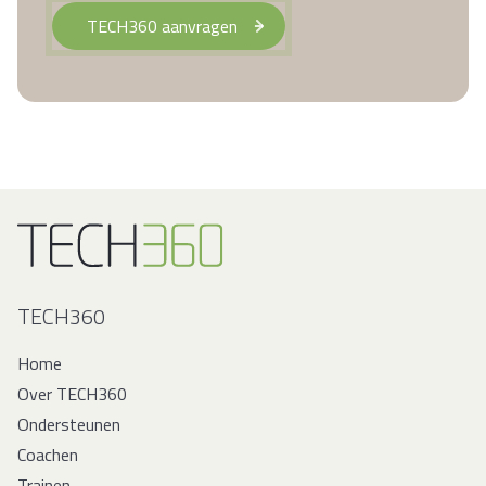
TECH360 aanvragen
Ga naar de homepagina
TECH360
Home
Over TECH360
Ondersteunen
Coachen
Trainen