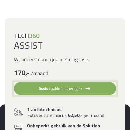
TECH
360
ASSIST
Wij ondersteunen jou met diagnose.
170
,-
/maand
Assist
pakket aanvragen
1 autotechnicus
Extra autotechnicus
62,50,-
per maand
Onbeperkt gebruik van de Solution