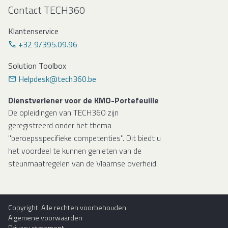
Contact TECH360
Klantenservice
+32 9/395.09.96
Solution Toolbox
Helpdesk@tech360.be
Dienstverlener voor de KMO-Portefeuille
De opleidingen van TECH360 zijn
geregistreerd onder het thema
"beroepsspecifieke competenties". Dit biedt u
het voordeel te kunnen genieten van de
steunmaatregelen van de Vlaamse overheid.
Copyright. Alle rechten voorbehouden.
Algemene voorwaarden
Privacy statement