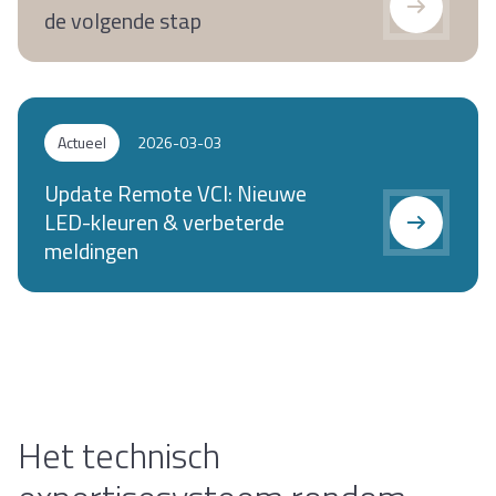
de volgende stap
Actueel
2026-03-03
Update Remote VCI: Nieuwe
LED-kleuren & verbeterde
meldingen
Het technisch