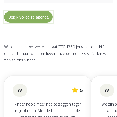
Bekijk volledige agenda
Wij kunnen je wel vertellen wat TECH360 jouw autobedrijf
oplevert, maar we laten liever onze deelnemers vertellen wat
ze van ons vinden!
5
Ik hoef nooit meer nee te zeggen tegen
We zijn 
mijn klanten. Met de technische en de
we me